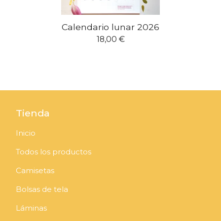
Calendario lunar 2026
18,00
€
Tienda
Inicio
Todos los productos
Camisetas
Bolsas de tela
Láminas