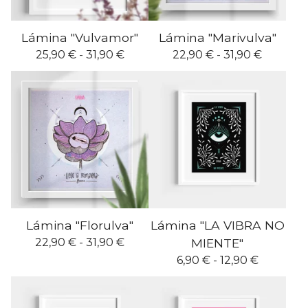
Lámina "Vulvamor"
Lámina "Marivulva"
25,90
€
- 31,90
€
22,90
€
- 31,90
€
Lámina "Florulva"
Lámina "LA VIBRA NO
22,90
€
- 31,90
€
MIENTE"
6,90
€
- 12,90
€