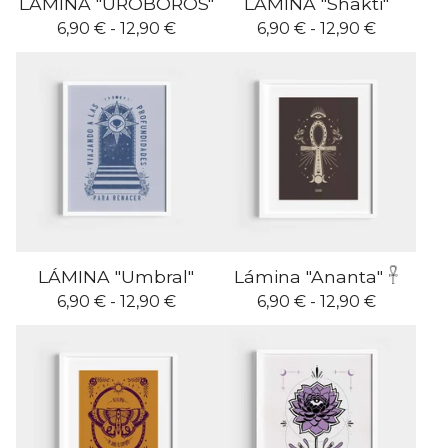
LÁMINA "URÓBOROS"
LÁMINA "Shakti"
6,90
€
- 12,90
€
6,90
€
- 12,90
€
LÁMINA "Umbral"
Lámina "Ananta" 𓋹
6,90
€
- 12,90
€
6,90
€
- 12,90
€