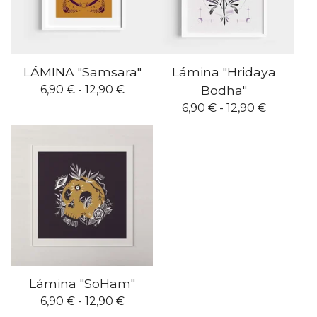
LÁMINA "Samsara"
Lámina "Hridaya
6,90
€
- 12,90
€
Bodha"
6,90
€
- 12,90
€
Lámina "SoHam"
6,90
€
- 12,90
€