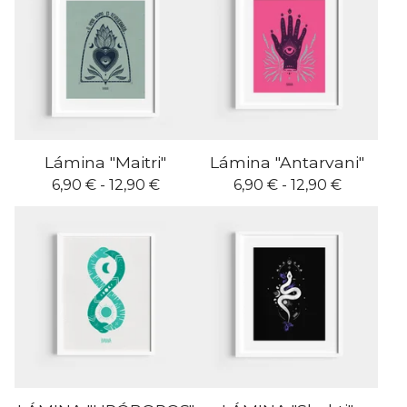
Lámina "Maitri"
Lámina "Antarvani"
6,90
€
- 12,90
€
6,90
€
- 12,90
€