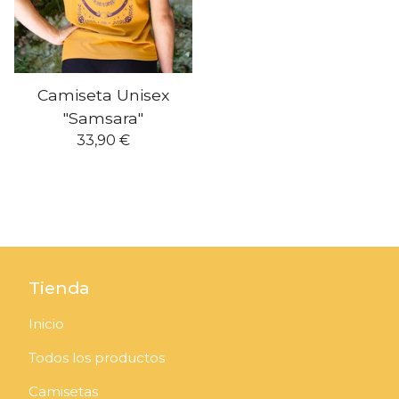
Camiseta Unisex
"Samsara"
33,90
€
Tienda
Inicio
Todos los productos
Camisetas