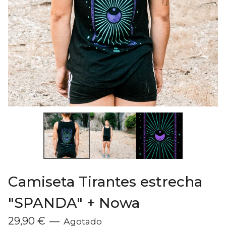
Camiseta Tirantes estrecha
"SPANDA" + Nowa
29,90
€
—
Agotado