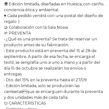
🌍 Edición limitada, diseñadas en Huesca, con cariño,
conciencia ética y ambiental.
♥️ Cada pedido vendrá con una postal del diseño de
regalo :)
🤝 Colaboración con la Sala Nowa
🌱 PREVENTA
• ¿Qué es una preventa? Se trata de reservar un
producto antes de su fabricación.
• Este producto está en preventa del 15 al 28 de
septiembre. A partir de esa fecha, se encarga el
textil, se serigrafía uno a uno a mano y a partir del
día 15 de octubre se realizarán los envíos o
entregas.
• Dto. del 15% en la preventa hasta el 27/09.
• Edición limitada, solo se producirán las
camisetasque se encarguen durante la preventa
y dos unidades más de cada talla.
👕 CARACTERÍSTICAS