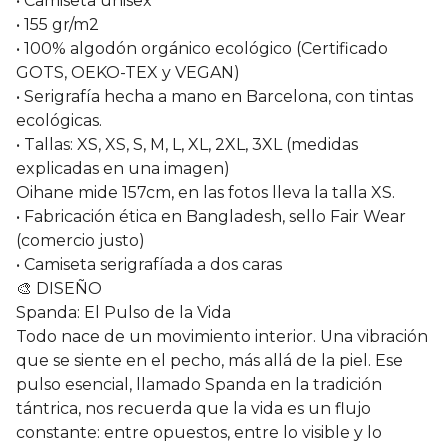
• Camiseta unisex
• 155 gr/m2
• 100% algodón orgánico ecológico (Certificado
GOTS, OEKO-TEX y VEGAN)
• Serigrafía hecha a mano en Barcelona, con tintas
ecológicas.
• Tallas: XS, XS, S, M, L, XL, 2XL, 3XL (medidas
explicadas en una imagen)
Oihane mide 157cm, en las fotos lleva la talla XS.
• Fabricación ética en Bangladesh, sello Fair Wear
(comercio justo)
• Camiseta serigrafíada a dos caras
🎨 DISEÑO
Spanda: El Pulso de la Vida
Todo nace de un movimiento interior. Una vibración
que se siente en el pecho, más allá de la piel. Ese
pulso esencial, llamado Spanda en la tradición
tántrica, nos recuerda que la vida es un flujo
constante: entre opuestos, entre lo visible y lo