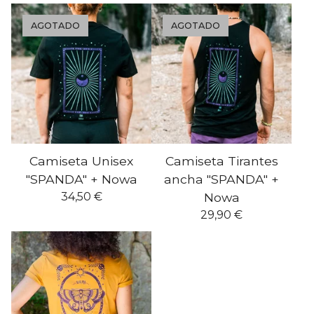
AGOTADO
AGOTADO
Camiseta Unisex
Camiseta Tirantes
"SPANDA" + Nowa
ancha "SPANDA" +
34,50
€
Nowa
29,90
€