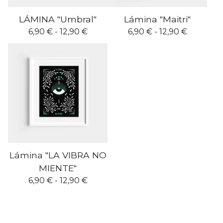
LÁMINA "Umbral"
Lámina "Maitri"
6,90
€
- 12,90
€
6,90
€
- 12,90
€
Lámina "LA VIBRA NO
MIENTE"
6,90
€
- 12,90
€