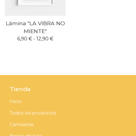
Lámina "LA VIBRA NO
MIENTE"
6,90
€
- 12,90
€
Tienda
Inicio
Todos los productos
Camisetas
Bolsas de tela