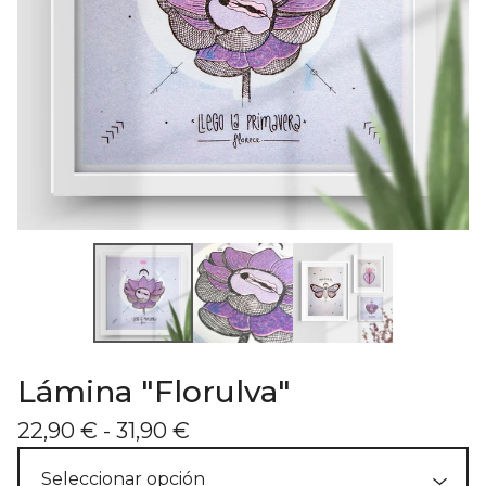
Lámina "Florulva"
22,90
€
- 31,90
€