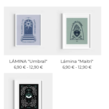
LÁMINA "Umbral"
Lámina "Maitri"
6,90
€
- 12,90
€
6,90
€
- 12,90
€