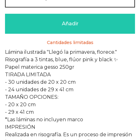
Añadir
Cantidades limitadas
Lámina ilustrada "Llegó la primavera, florece."
Risografía a 3 tintas, blue, flúor pink y black ✨
Papel materica gesso 250gr
TIRADA LIMITADA
- 30 unidades de 20 x 20 cm
- 24 unidades de 29 x 41 cm
TAMAÑO OPCIONES:
- 20 x 20 cm
- 29 x 41 cm
*Las láminas no incluyen marco
IMPRESIÓN
Realizada en risografía. Es un proceso de impresión