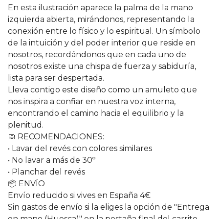
En esta ilustración aparece la palma de la mano
izquierda abierta, mirándonos, representando la
conexión entre lo físico y lo espiritual. Un símbolo
de la intuición y del poder interior que reside en
nosotros, recordándonos que en cada uno de
nosotros existe una chispa de fuerza y sabiduría,
lista para ser despertada.
Lleva contigo este diseño como un amuleto que
nos inspira a confiar en nuestra voz interna,
encontrando el camino hacia el equilibrio y la
plenitud.
🧼 RECOMENDACIONES:
• Lavar del revés con colores similares
• No lavar a más de 30º
• Planchar del revés
📦 ENVÍO
Envío reducido si vives en España 4€
Sin gastos de envío si la eliges la opción de "Entrega
en mano (Huesca)" en la pestaña final del carrito.