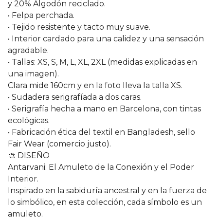
y 20% Algodón reciclado.
• Felpa perchada.
• Tejido resistente y tacto muy suave.
• Interior cardado para una calidez y una sensación
agradable.
• Tallas: XS, S, M, L, XL, 2XL (medidas explicadas en
una imagen).
Clara mide 160cm y en la foto lleva la talla XS.
• Sudadera serigrafíada a dos caras.
• Serigrafía hecha a mano en Barcelona, con tintas
ecológicas.
• Fabricación ética del textil en Bangladesh, sello
Fair Wear (comercio justo).
🎨 DISEÑO
Antarvani: El Amuleto de la Conexión y el Poder
Interior.
Inspirado en la sabiduría ancestral y en la fuerza de
lo simbólico, en esta colección, cada símbolo es un
amuleto.