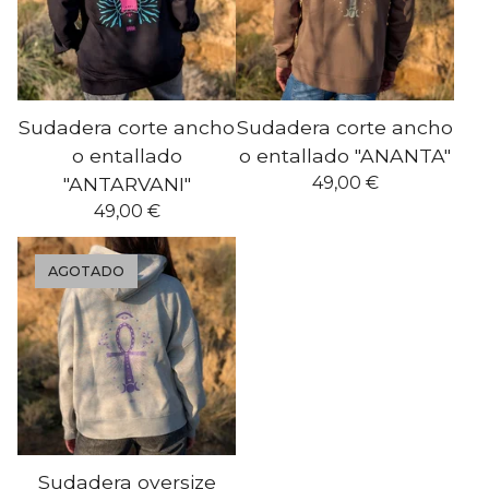
Sudadera corte ancho
Sudadera corte ancho
o entallado
o entallado "ANANTA"
"ANTARVANI"
49,00
€
49,00
€
AGOTADO
Sudadera oversize