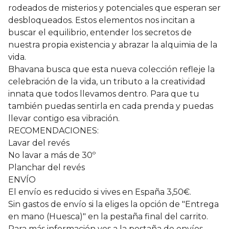
rodeados de misterios y potenciales que esperan ser
desbloqueados. Estos elementos nos incitan a
buscar el equilibrio, entender los secretos de
nuestra propia existencia y abrazar la alquimia de la
vida.
Bhavana busca que esta nueva colección refleje la
celebración de la vida, un tributo a la creatividad
innata que todos llevamos dentro. Para que tu
también puedas sentirla en cada prenda y puedas
llevar contigo esa vibración.
RECOMENDACIONES:
Lavar del revés
No lavar a más de 30º
Planchar del revés
ENVÍO
El envío es reducido si vives en España 3,50€.
Sin gastos de envío si la eliges la opción de "Entrega
en mano (Huesca)" en la pestaña final del carrito.
Para más información ves a la pestaña de envíos.