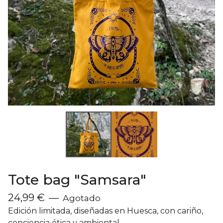
Tote bag "Samsara"
24,99
€
—
Agotado
Edición limitada, diseñadas en Huesca, con cariño,
conciencia ética y ambiental.