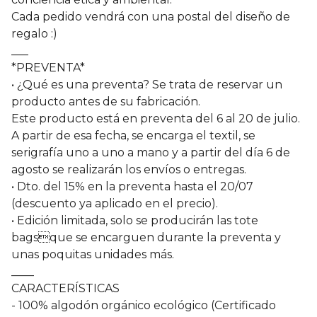
Cada pedido vendrá con una postal del diseño de
regalo :)
___
*PREVENTA*
• ¿Qué es una preventa? Se trata de reservar un
producto antes de su fabricación.
Este producto está en preventa del 6 al 20 de julio.
A partir de esa fecha, se encarga el textil, se
serigrafía uno a uno a mano y a partir del día 6 de
agosto se realizarán los envíos o entregas.
• Dto. del 15% en la preventa hasta el 20/07
(descuento ya aplicado en el precio).
• Edición limitada, solo se producirán las tote
bagsque se encarguen durante la preventa y
unas poquitas unidades más.
____
CARACTERÍSTICAS
- 100% algodón orgánico ecológico (Certificado