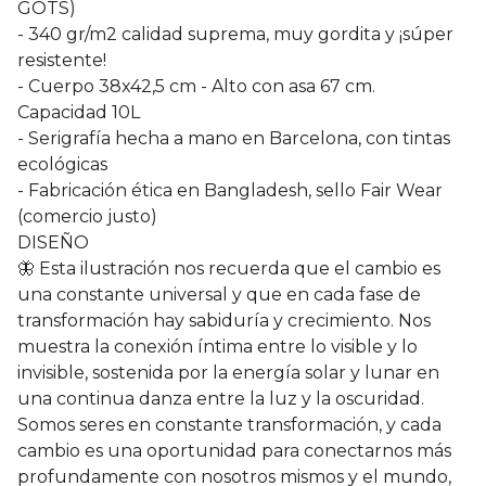
GOTS)
- 340 gr/m2 calidad suprema, muy gordita y ¡súper
resistente!
- Cuerpo 38x42,5 cm - Alto con asa 67 cm.
Capacidad 10L
- Serigrafía hecha a mano en Barcelona, con tintas
ecológicas
- Fabricación ética en Bangladesh, sello Fair Wear
(comercio justo)
DISEÑO
🦋 Esta ilustración nos recuerda que el cambio es
una constante universal y que en cada fase de
transformación hay sabiduría y crecimiento. Nos
muestra la conexión íntima entre lo visible y lo
invisible, sostenida por la energía solar y lunar en
una continua danza entre la luz y la oscuridad.
Somos seres en constante transformación, y cada
cambio es una oportunidad para conectarnos más
profundamente con nosotros mismos y el mundo,